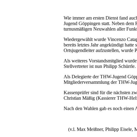
Wie immer am ersten Dienst fand auc
Jugend Göppingen statt. Neben dem R
turnusmäßigen Neuwahlen aller Funkti
Wiedergewählt wurde Vincenzo Catapa
bereits letztes Jahr angekündigt hatte 
Ortsjugendleiter aufzustellen, wurde Ph
Als weiteres Vorstandsmitglied wurd
Stellvertreter ist nun Philipp Schürrle.
Als Delegierte der THW-Jugend Göpp
Mitgliederversammlung der THW-Juge
Kassenprüfer sind für die nächsten zw
Christian Mäßig (Kassierer THW-Helf
Nach den Wahlen gab es noch einen 
(v.l. Max Meißner, Philipp Eisele,