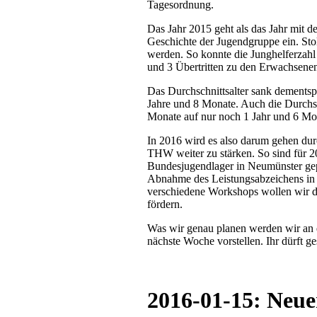
Tagesordnung.
Das Jahr 2015 geht als das Jahr mit d
Geschichte der Jugendgruppe ein. St
werden. So konnte die Junghelferzahl 
und 3 Übertritten zu den Erwachsenen
Das Durchschnittsalter sank dements
Jahre und 8 Monate. Auch die Durchsc
Monate auf nur noch 1 Jahr und 6 Mo
In 2016 wird es also darum gehen dur
THW weiter zu stärken. So sind für 
Bundesjugendlager in Neumünster gepl
Abnahme des Leistungsabzeichens in 
verschiedene Workshops wollen wir d
fördern.
Was wir genau planen werden wir an
nächste Woche vorstellen. Ihr dürft ge
2016-01-15: Neue