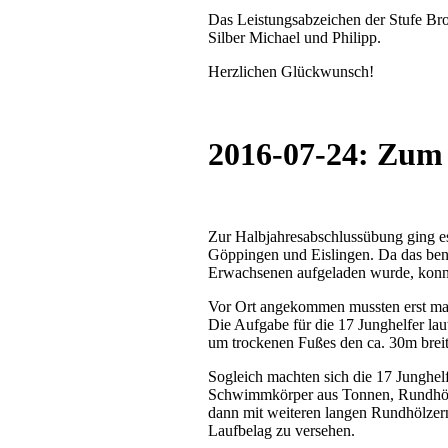
Das Leistungsabzeichen der Stufe Bron
Silber Michael und Philipp.
Herzlichen Glückwunsch!
2016-07-24: Zum 
Zur Halbjahresabschlussübung ging es
Göppingen und Eislingen. Da das benö
Erwachsenen aufgeladen wurde, konnt
Vor Ort angekommen mussten erst ma
Die Aufgabe für die 17 Junghelfer lau
um trockenen Fußes den ca. 30m brei
Sogleich machten sich die 17 Junghelf
Schwimmkörper aus Tonnen, Rundhölze
dann mit weiteren langen Rundhölzern
Laufbelag zu versehen.