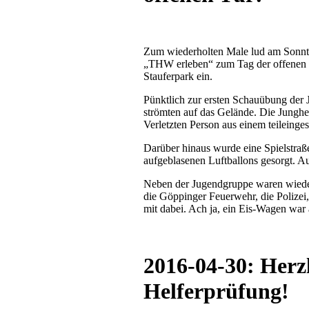
Zum wiederholten Male lud am Sonn
„THW erleben“ zum Tag der offenen
Stauferpark ein.
Pünktlich zur ersten Schauübung der
strömten auf das Gelände. Die Junghe
Verletzten Person aus einem teileinge
Darüber hinaus wurde eine Spielstraß
aufgeblasenen Luftballons gesorgt. A
Neben der Jugendgruppe waren wiede
die Göppinger Feuerwehr, die Polize
mit dabei. Ach ja, ein Eis-Wagen war 
2016-04-30: Herz
Helferprüfung!