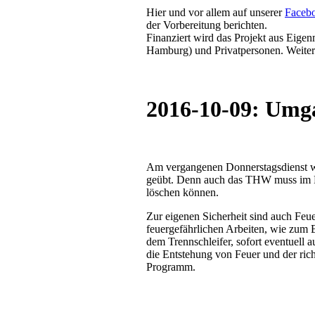
Hier und vor allem auf unserer
Facebo
der Vorbereitung berichten.
Finanziert wird das Projekt aus Eig
Hamburg) und Privatpersonen. Weiter
2016-10-09: Umga
Am vergangenen Donnerstagsdienst w
geübt. Denn auch das THW muss im Fa
löschen können.
Zur eigenen Sicherheit sind auch Feu
feuergefährlichen Arbeiten, wie zum 
dem Trennschleifer, sofort eventuell
die Entstehung von Feuer und der ri
Programm.