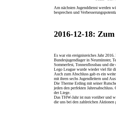
Am nächsten Jugenddienst werden wir 
besprechen und Verbesserungspotentia
2016-12-18: Zum 
Es war ein ereignisreiches Jahr 2016.
Bundesjugendlager in Neumünster, Te
Sommerfest, Tonnenflossbau und die e
Lego League wurde wieder viel für di
Auch zum Abschluss gab es ein weite
mit ihren sechs Jugendleitern und Au
Die Therme Erding mit seiner Rutsche
jeden den perfekten Jahresabschluss.
der Liege.
Das THW-Jahr ist nun vorüber und wi
die uns bei den zahlreichen Aktionen