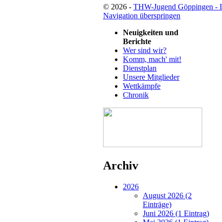
© 2026 -
THW-Jugend Göppingen - 
Navigation überspringen
Neuigkeiten und
Berichte
Wer sind wir?
Komm, mach' mit!
Dienstplan
Unsere Mitglieder
Wettkämpfe
Chronik
Archiv
2026
August 2026 (2
Einträge)
Juni 2026 (1 Eintrag)