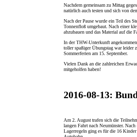
Nachdem gemeinsam zu Mittag gegesse
natürlich auch testen und sich von d
Nach der Pause wurde ein Teil des St
Tonnenfloß umgebaut. Nach einer klei
abzubauen und das Material auf die F
In der THW-Unterkunft angekommen w
toller spaßiger Übungstag war leider
Sommerferien am 15. September.
Vielen Dank an die zahlreichen Erwa
mitgeholfen haben!
2016-08-13: Bund
Am 2. August trafen sich die Teilneh
langen Fahrt nach Neumünster. Nach 
Lagerregeln ging es für die 16 Kinder
Autobahn.