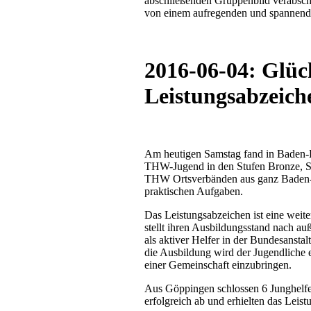
abschließenden Gruppenbild verabsch
von einem aufregenden und spannen
2016-06-04: Glü
Leistungsabzeich
Am heutigen Samstag fand in Baden-
THW-Jugend in den Stufen Bronze, Sil
THW Ortsverbänden aus ganz Baden-Wü
praktischen Aufgaben.
Das Leistungsabzeichen ist eine weite
stellt ihren Ausbildungsstand nach auß
als aktiver Helfer in der Bundesanst
die Ausbildung wird der Jugendliche e
einer Gemeinschaft einzubringen.
Aus Göppingen schlossen 6 Junghelf
erfolgreich ab und erhielten das Leis