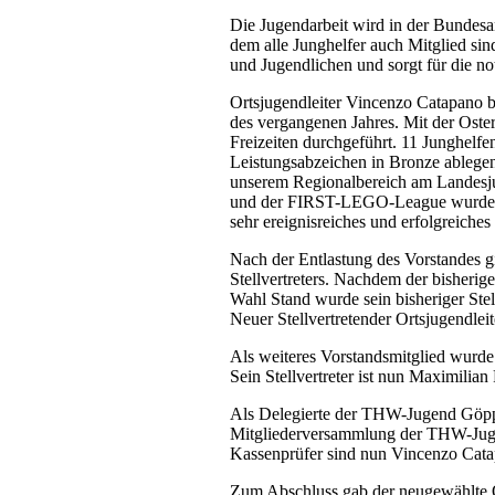
Die Jugendarbeit wird in der Bunde
dem alle Junghelfer auch Mitglied sin
und Jugendlichen und sorgt für die not
Ortsjugendleiter Vincenzo Catapano b
des vergangenen Jahres. Mit der Oste
Freizeiten durchgeführt. 11 Junghelf
Leistungsabzeichen in Bronze ablege
unserem Regionalbereich am Landes
und der FIRST-LEGO-League wurden z
sehr ereignisreiches und erfolgreiches 
Nach der Entlastung des Vorstandes g
Stellvertreters. Nachdem der bisherig
Wahl Stand wurde sein bisheriger Stel
Neuer Stellvertretender Ortsjugendleit
Als weiteres Vorstandsmitglied wurd
Sein Stellvertreter ist nun Maximilian 
Als Delegierte der THW-Jugend Göpp
Mitgliederversammlung der THW-Jug
Kassenprüfer sind nun Vincenzo Cata
Zum Abschluss gab der neugewählte Or