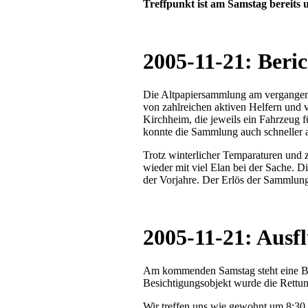
Treffpunkt ist am Samstag bereits
2005-11-21: Beri
Die Altpapiersammlung am vergangene
von zahlreichen aktiven Helfern und 
Kirchheim, die jeweils ein Fahrzeug f
konnte die Sammlung auch schneller a
Trotz winterlicher Temparaturen und 
wieder mit viel Elan bei der Sache. 
der Vorjahre. Der Erlös der Sammlun
2005-11-21: Ausf
Am kommenden Samstag steht eine Bes
Besichtigungsobjekt wurde die Rettu
Wir treffen uns wie gewohnt um 8:3