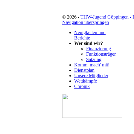
© 2026 -
THW-Jugend Göppingen - 
Navigation überspringen
Neuigkeiten und
Berichte
Wer sind wir?
Finanzierung
Funktionsträger
Satzung
Komm, mach' mit!
Dienstplan
Unsere Mitglieder
Wettkämpfe
Chronik