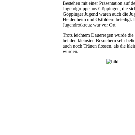
Bestehen mit einer Präsentation auf 
Jugendgruppe aus Göppingen, die sich 
Göppinger Jugend waren auch die Ju
Heidenheim und Ostfildern beteiligt
Jugendrotkreuz war vor Ort.
Trotz leichtem Dauerregen wurde die 
bei den kleinsten Besuchern sehr beli
auch noch Tränen flossen, als die kl
wurden.