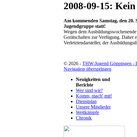
2008-09-15: Kein
Am kommenden Samstag, den 20. Se
Jugendgruppe statt!
Wegen dem Ausbildungswochenende de
Gerätschaften zur Verfügung. Daher en
Verletztendarsteller, der Ausbildungs
© 2026 -
THW-Jugend Göppingen - 
Navigation überspringen
Neuigkeiten und
Berichte
Wer sind wir?
Komm, mach' mit!
Dienstplan
Unsere Mitglieder
Wettkämpfe
Chronik