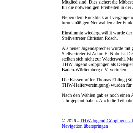
Mitglied sind. Dies sichert die Mitb
für die notwendigen Freiheiten in der 
Neben dem Rückblick auf vergangene 
turnusmäßigen Neuwahlen aller Funkti
Einstimmig wiedergewählt wurde der 
Stellvertreter Christian Rösch.
Als neuer Jugendsprecher wurde mit 
Stellvertreter ist Adam El Nubulsi. De
stellten sich nicht zur Wiederwahl. 
THW-Jugend Göppingen als Delegier
Baden-Württemberg e.V. vertreten.
Die Kassenprüfer Thomas Ebling (Stlv
THW-Helfervereinigung) wurden für we
Nach den Wahlen gab es noch einen Au
Jahr geplant haben. Auch die Teilnah
© 2026 -
THW-Jugend Göppingen - 
Navigation überspringen