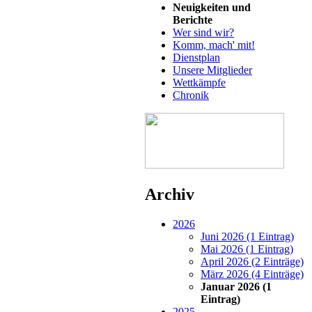
Neuigkeiten und
Berichte
Wer sind wir?
Komm, mach' mit!
Dienstplan
Unsere Mitglieder
Wettkämpfe
Chronik
Archiv
2026
Juni 2026 (1 Eintrag)
Mai 2026 (1 Eintrag)
April 2026 (2 Einträge)
März 2026 (4 Einträge)
Januar 2026 (1
Eintrag)
2025