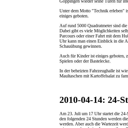
Göppingen wieder seine Türen für int
Unter dem Motto "Technik erleben" is
einiges geboten.
Auf rund 5000 Quadratmeter sind die
Dabei gibt es viele Möglichkeiten se
Parcours oder einer Fahrt mit dem Hu
Uhr kann man einen Einblick in die 
Schauübung gewinnen.
Auch für Kinder ist einiges geboten,
Spielen oder der Bastelecke.
In der beheizten Fahrzeughalle ist w
Maultaschen mit Kartoffelsalat zu fam
2010-04-14: 24-S
Am 23. Juli um 17 Uhr startet die 2
den folgenden 24 Stunden werden die 
werden. Aber auch die Wartezeit werd