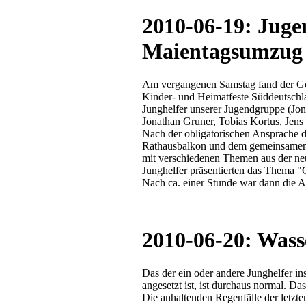
2010-06-19: Jug
Maientagsumzug
Am vergangenen Samstag fand der Göp
Kinder- und Heimatfeste Süddeutschlan
Junghelfer unserer Jugendgruppe (Jon
Jonathan Gruner, Tobias Kortus, Jen
Nach der obligatorischen Ansprache 
Rathausbalkon und dem gemeinsamen 
mit verschiedenen Themen aus der neu
Junghelfer präsentierten das Thema "G
Nach ca. einer Stunde war dann die Ar
2010-06-20: Wass
Das der ein oder andere Junghelfer in
angesetzt ist, ist durchaus normal. Da
Die anhaltenden Regenfälle der letzten