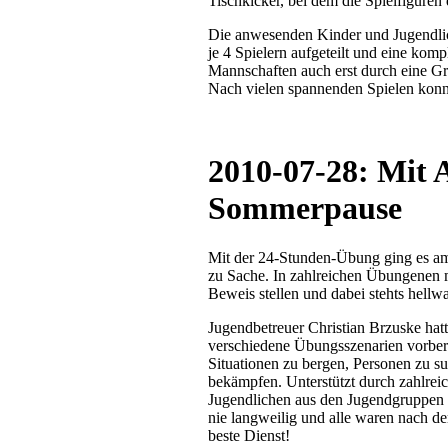
Tischkicker, bei dem die Spielfiguren
Die anwesenden Kinder und Jugendli
je 4 Spielern aufgeteilt und eine kom
Mannschaften auch erst durch eine Gr
Nach vielen spannenden Spielen konnt
2010-07-28: Mit A
Sommerpause
Mit der 24-Stunden-Übung ging es am
zu Sache. In zahlreichen Übungenen m
Beweis stellen und dabei stehts hellwa
Jugendbetreuer Christian Brzuske hat
verschiedene Übungsszenarien vorberei
Situationen zu bergen, Personen zu s
bekämpfen. Unterstützt durch zahlrei
Jugendlichen aus den Jugendgruppen
nie langweilig und alle waren nach 
beste Dienst!