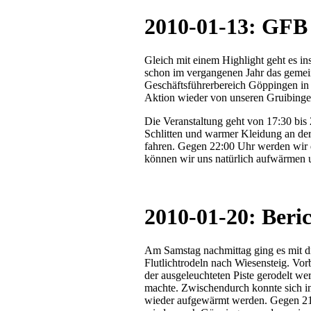
2010-01-13: GFB 
Gleich mit einem Highlight geht es 
schon im vergangenen Jahr das gemei
Geschäftsführerbereich Göppingen in W
Aktion wieder von unseren Gruibing
Die Veranstaltung geht von 17:30 bis
Schlitten und warmer Kleidung an de
fahren. Gegen 22:00 Uhr werden wir d
können wir uns natürlich aufwärmen u
2010-01-20: Beri
Am Samstag nachmittag ging es mit d
Flutlichtrodeln nach Wiesensteig. Vo
der ausgeleuchteten Piste gerodelt w
machte. Zwischendurch konnte sich in 
wieder aufgewärmt werden. Gegen 21