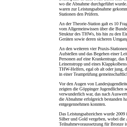
wo die Abnahme durchgeführt wurde
waren zur Leistungsabnahme gekommen
Stationen den Prüfern.
An der Theorie-Station galt es 10 Fr
vom Allgemeinwissen über die Bundes
Struktur des THWs, bis hin zu den Ei
Geräten sowie deren sicheren Umgang
An den weiteren vier Praxis-Statione
Aufstellen und das Begehen einer Leit
Personen auf eine Krankentrage, das Er
Leinenstropp und eines Klappkolbens.
THW-Helfers, egal ob alt oder jung, d
in einer Teamprüfung gemeinschaftlic
Vor den Augen von Landesjugendleit
zeigten die Göppinger Jugendlichen s
verwunderlich war, das nach Auswert
die Abnahme erfolgreich bestanden h
entgegennehmen konnten.
Das Leistungsabzeichen wurde 2009 i
Silber und Gold vergeben, wobei die
Teilnahmevoraussetzung für Bronze ist