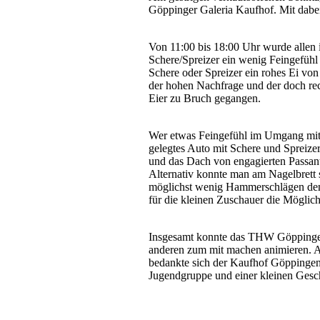
Göppinger Galeria Kaufhof. Mit dabei
Von 11:00 bis 18:00 Uhr wurde allen i
Schere/Spreizer ein wenig Feingefühl
Schere oder Spreizer ein rohes Ei von
der hohen Nachfrage und der doch rec
Eier zu Bruch gegangen.
Wer etwas Feingefühl im Umgang mit d
gelegtes Auto mit Schere und Spreize
und das Dach von engagierten Passant
Alternativ konnte man am Nagelbrett 
möglichst wenig Hammerschlägen den 
für die kleinen Zuschauer die Möglich
Insgesamt konnte das THW Göppingen 
anderen zum mit machen animieren. 
bedankte sich der Kaufhof Göppingen
Jugendgruppe und einer kleinen Gesch