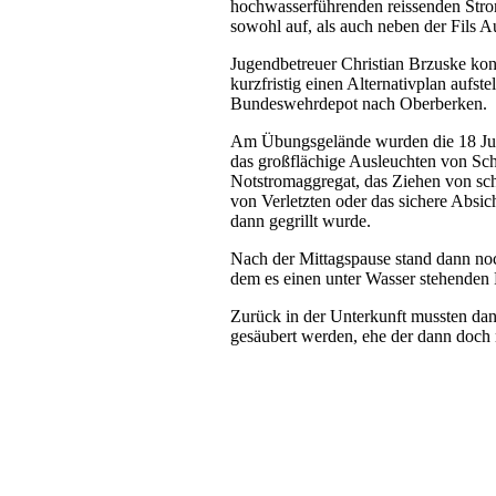
hochwasserführenden reissenden Strom
sowohl auf, als auch neben der Fils 
Jugendbetreuer Christian Brzuske ko
kurzfristig einen Alternativplan aufs
Bundeswehrdepot nach Oberberken.
Am Übungsgelände wurden die 18 Jung
das großflächige Ausleuchten von Scha
Notstromaggregat, das Ziehen von sch
von Verletzten oder das sichere Absic
dann gegrillt wurde.
Nach der Mittagspause stand dann no
dem es einen unter Wasser stehenden 
Zurück in der Unterkunft mussten da
gesäubert werden, ehe der dann doch 