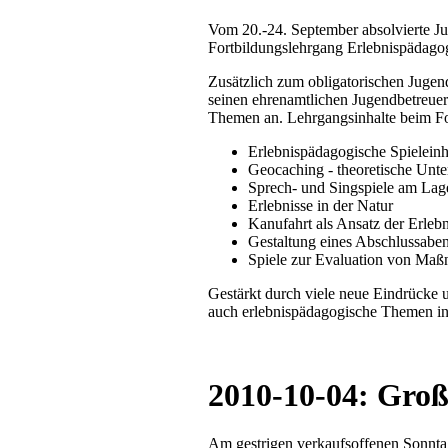
Vom 20.-24. September absolvierte J
Fortbildungslehrgang Erlebnispädago
Zusätzlich zum obligatorischen Jugen
seinen ehrenamtlichen Jugendbetreuer
Themen an. Lehrgangsinhalte beim Fo
Erlebnispädagogische Spieleinh
Geocaching - theoretische Unt
Sprech- und Singspiele am Lag
Erlebnisse in der Natur
Kanufahrt als Ansatz der Erleb
Gestaltung eines Abschlussabe
Spiele zur Evaluation von Ma
Gestärkt durch viele neue Eindrücke 
auch erlebnispädagogische Themen in 
2010-10-04: Gro
Am gestrigen verkaufsoffenen Sonntag