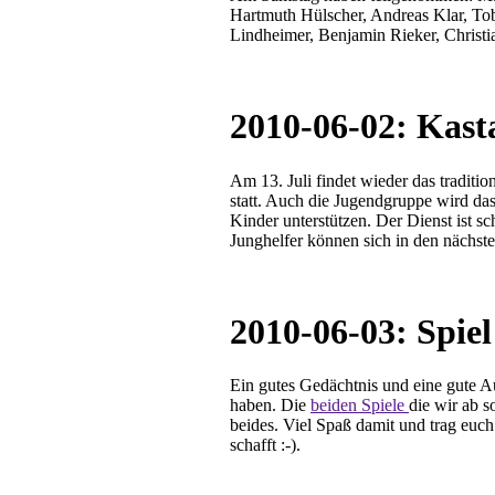
Hartmuth Hülscher, Andreas Klar, To
Lindheimer, Benjamin Rieker, Christ
2010-06-02: Kasta
Am 13. Juli findet wieder das traditio
statt. Auch die Jugendgruppe wird das
Kinder unterstützen. Der Dienst ist sc
Junghelfer können sich in den nächst
2010-06-03: Spiel
Ein gutes Gedächtnis und eine gute
haben. Die
beiden Spiele
die wir ab s
beides. Viel Spaß damit und trag euch
schafft :-).