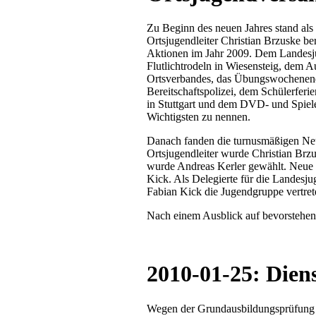
Zu Beginn des neuen Jahres stand als
Ortsjugendleiter Christian Brzuske ber
Aktionen im Jahr 2009. Dem Landesj
Flutlichtrodeln in Wiesensteig, dem A
Ortsverbandes, das Übungswochenende
Bereitschaftspolizei, dem Schülerfer
in Stuttgart und dem DVD- und Spiel
Wichtigsten zu nennen.
Danach fanden die turnusmäßigen Neuw
Ortsjugendleiter wurde Christian Brzu
wurde Andreas Kerler gewählt. Neue 
Kick. Als Delegierte für die Landes
Fabian Kick die Jugendgruppe vertret
Nach einem Ausblick auf bevorstehen
2010-01-25: Diens
Wegen der Grundausbildungsprüfung