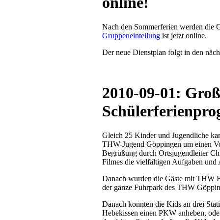
online!
Nach den Sommerferien werden die Gr
Gruppeneinteilung
ist jetzt online.
Der neue Dienstplan folgt in den näc
2010-09-01: Gro
Schülerferienpr
Gleich 25 Kinder und Jugendliche k
THW-Jugend Göppingen um einen Vor
Begrüßung durch Ortsjugendleiter Chr
Filmes die vielfältigen Aufgaben und 
Danach wurden die Gäste mit THW Fa
der ganze Fuhrpark des THW Göppinge
Danach konnten die Kids an drei Stat
Hebekissen einen PKW anheben, oder