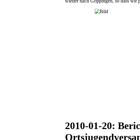
wieder nach Göppingen, so dass wir 
2010-01-20: Beri
Ortsjugendvers