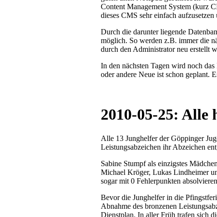
Content Management System (kurz CMS
dieses CMS sehr einfach aufzusetzen u
Durch die darunter liegende Datenban
möglich. So werden z.B. immer die nä
durch den Administrator neu erstellt 
In den nächsten Tagen wird noch das 
oder andere Neue ist schon geplant. E
2010-05-25: Alle
Alle 13 Junghelfer der Göppinger Ju
Leistungsabzeichen ihr Abzeichen e
Sabine Stumpf als einzigstes Mädche
Michael Kröger, Lukas Lindheimer un
sogar mit 0 Fehlerpunkten absolvieren
Bevor die Junghelfer in die Pfingstf
Abnahme des bronzenen Leistungsab
Dienstplan. In aller Früh trafen sich 