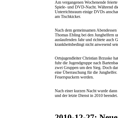
Am vergangenen Wochenende feierte d
Spiele- und DVD-Nacht. Während die
Unterrichtsraum einige DVDs anschaute
am Tischkicker.
Nach dem gemeinsamen Abendessen bed
Thomas Ebling bei den Junghelfern u
auslaufenden Jahr und richtete auch G
krankheitsbedingt nicht anwesend sei
Ortsjugendleiter Christian Brzuske h
fuhr die Jugendgruppe nach Bartenba
zwei Gruppen um den Sieg. Doch dam
eine Überraschung für die Junghelfer.
Feuerspuckern werden.
Nach einer kurzen Nacht wurde dann 
und der letzte Dienst in 2010 beendet.
2010-12-27: Neue