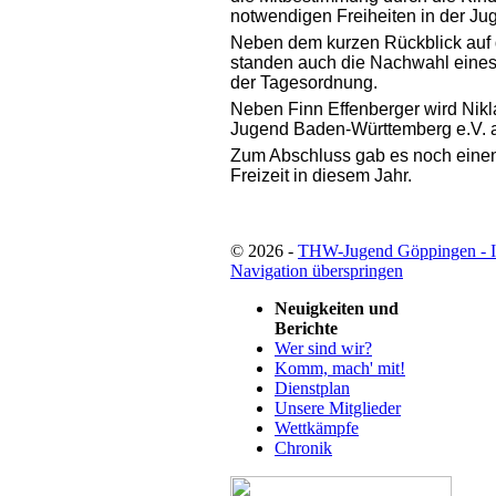
notwendigen Freiheiten in der Ju
Neben dem kurzen Rückblick auf
standen auch die Nachwahl eine
der Tagesordnung.
Neben Finn Effenberger wird Nik
Jugend Baden-Württemberg e.V. al
Zum Abschluss gab es noch einen 
Freizeit in diesem Jahr.
© 2026 -
THW-Jugend Göppingen - 
Navigation überspringen
Neuigkeiten und
Berichte
Wer sind wir?
Komm, mach' mit!
Dienstplan
Unsere Mitglieder
Wettkämpfe
Chronik