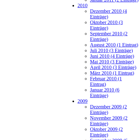
2010
Dezember 2010 (4
Einträge)
Oktober 2010 (3
Einträge)
September 2010 (2
Einträge)
August 2010 (1 Eintrag)
Juli 2010 (3 Einträge)
Juni 2010 (4 Einträge)
Mai 2010 (3 Einträge)
April 2010 (3 Einträge)
März 2010 (1 Eintrag)
Februar 2010 (1
Eintrag)
Januar 2010 (6
Einträge)
2009
Dezember 2009 (2
Einträge)
November 2009 (2
Einträge)
Oktober 2009 (2
Einträge)