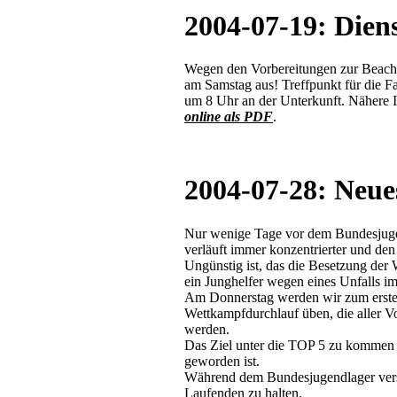
2004-07-19: Diens
Wegen den Vorbereitungen zur Beachpa
am Samstag aus! Treffpunkt für die Fa
um 8 Uhr an der Unterkunft. Nähere 
online als PDF
.
2004-07-28: Neu
Nur wenige Tage vor dem Bundesjuge
verläuft immer konzentrierter und de
Ungünstig ist, das die Besetzung de
ein Junghelfer wegen eines Unfalls i
Am Donnerstag werden wir zum ersten
Wettkampfdurchlauf üben, die aller 
werden.
Das Ziel unter die TOP 5 zu kommen b
geworden ist.
Während dem Bundesjugendlager vers
Laufenden zu halten.