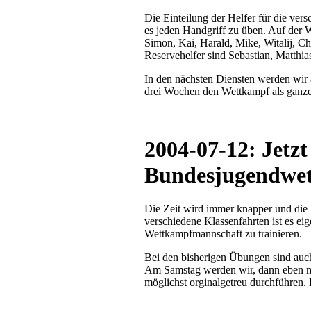
Die Einteilung der Helfer für die v
es jeden Handgriff zu üben. Auf der 
Simon, Kai, Harald, Mike, Witalij, Chr
Reservehelfer sind Sebastian, Matthi
In den nächsten Diensten werden wir 
drei Wochen den Wettkampf als ganze
2004-07-12: Jetzt
Bundesjugendwe
Die Zeit wird immer knapper und die
verschiedene Klassenfahrten ist es ei
Wettkampfmannschaft zu trainieren.
Bei den bisherigen Übungen sind auch
Am Samstag werden wir, dann eben m
möglichst orginalgetreu durchführen. H