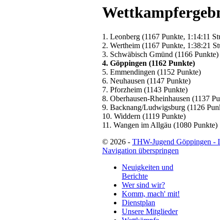
Wettkampfergebn
1. Leonberg (1167 Punkte, 1:14:11 S
2. Wertheim (1167 Punkte, 1:38:21 S
3. Schwäbisch Gmünd (1166 Punkte)
4. Göppingen (1162 Punkte)
5. Emmendingen (1152 Punkte)
6. Neuhausen (1147 Punkte)
7. Pforzheim (1143 Punkte)
8. Oberhausen-Rheinhausen (1137 Pu
9. Backnang/Ludwigsburg (1126 Pun
10. Widdern (1119 Punkte)
11. Wangen im Allgäu (1080 Punkte)
© 2026 -
THW-Jugend Göppingen - 
Navigation überspringen
Neuigkeiten und
Berichte
Wer sind wir?
Komm, mach' mit!
Dienstplan
Unsere Mitglieder