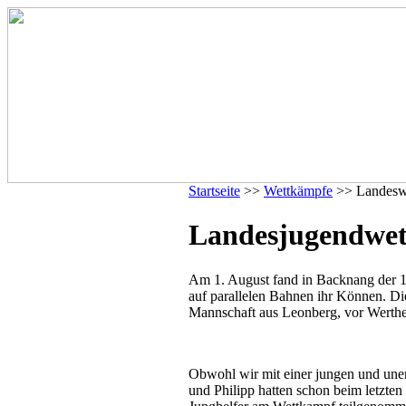
Startseite
>>
Wettkämpfe
>> Landesw
Landesjugendwet
Am 1. August fand in Backnang der 
auf parallelen Bahnen ihr Können. Di
Mannschaft aus Leonberg, vor Wert
Obwohl wir mit einer jungen und uner
und Philipp hatten schon beim letzt