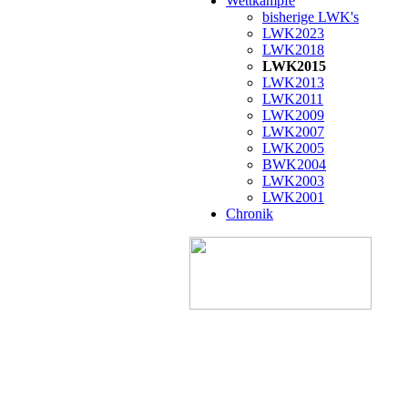
Wettkämpfe
bisherige LWK's
LWK2023
LWK2018
LWK2015
LWK2013
LWK2011
LWK2009
LWK2007
LWK2005
BWK2004
LWK2003
LWK2001
Chronik