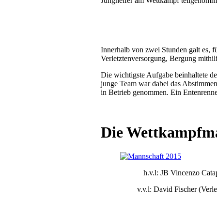
Junghelfer am Wettkampf teilgenomme
Innerhalb von zwei Stunden galt es, 
Verletztenversorgung, Bergung mithil
Die wichtigste Aufgabe beinhaltete 
junge Team war dabei das Abstimmen
in Betrieb genommen. Ein Entenrenne
Die Wettkampfma
h.v.l: JB Vincenzo Cata
v.v.l: David Fischer (Ver