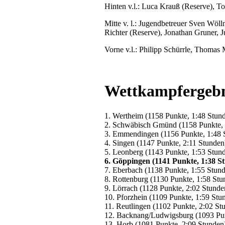
Hinten v.l.: Luca Krauß (Reserve), T
Mitte v. l.: Jugendbetreuer Sven Wöll
Richter (Reserve), Jonathan Gruner, 
Vorne v.l.: Philipp Schürrle, Thomas 
Wettkampfergebn
1. Wertheim (1158 Punkte, 1:48 Stun
2. Schwäbisch Gmünd (1158 Punkte, 
3. Emmendingen (1156 Punkte, 1:48 
4. Singen (1147 Punkte, 2:11 Stunden
5. Leonberg (1143 Punkte, 1:53 Stun
6. Göppingen (1141 Punkte, 1:38 S
7. Eberbach (1138 Punkte, 1:55 Stun
8. Rottenburg (1130 Punkte, 1:58 Stu
9. Lörrach (1128 Punkte, 2:02 Stunde
10. Pforzhein (1109 Punkte, 1:59 Stu
11. Reutlingen (1102 Punkte, 2:02 St
12. Backnang/Ludwigsburg (1093 Pun
13. Horb (1081 Punkte, 2:09 Stunden