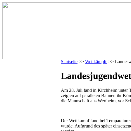
Startseite
>>
Wettkämpfe
>> Landesw
Landesjugendwet
Am 28. Juli fand in Kirchheim unter
zeigten auf parallelen Bahnen ihr Kö
die Mannschaft aus Wertheim, vor 
Der Wettkampf fand bei Temparaturen 
wurde. Aufgrund des später einsetze