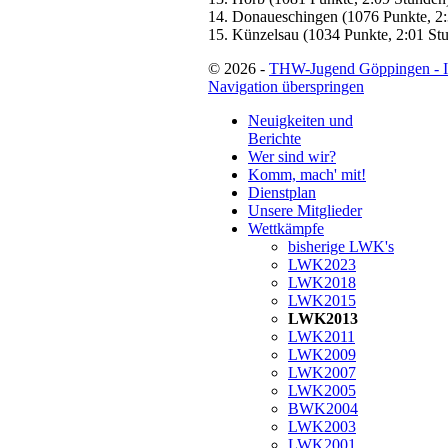
14. Donaueschingen (1076 Punkte, 2
15. Künzelsau (1034 Punkte, 2:01 St
© 2026 -
THW-Jugend Göppingen - 
Navigation überspringen
Neuigkeiten und
Berichte
Wer sind wir?
Komm, mach' mit!
Dienstplan
Unsere Mitglieder
Wettkämpfe
bisherige LWK's
LWK2023
LWK2018
LWK2015
LWK2013
LWK2011
LWK2009
LWK2007
LWK2005
BWK2004
LWK2003
LWK2001