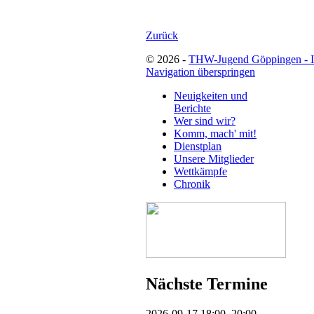
Zurück
© 2026 -
THW-Jugend Göppingen - 
Navigation überspringen
Neuigkeiten und
Berichte
Wer sind wir?
Komm, mach' mit!
Dienstplan
Unsere Mitglieder
Wettkämpfe
Chronik
Nächste Termine
2026-09-17 18:00–20:00