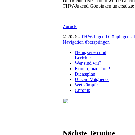
Den kleinen Besuchern wurden auch di
THW-Jugend Göppingen unterstützte d
Zurück
© 2026 -
THW-Jugend Göppingen - 
Navigation überspringen
Neuigkeiten und
Berichte
Wer sind wir?
Komm, mach' mit!
Dienstplan
Unsere Mitglieder
Wettkämpfe
Chronik
Nächste Termine