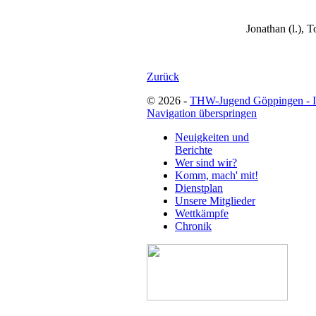
Jonathan (l.), T
Zurück
© 2026 -
THW-Jugend Göppingen - 
Navigation überspringen
Neuigkeiten und
Berichte
Wer sind wir?
Komm, mach' mit!
Dienstplan
Unsere Mitglieder
Wettkämpfe
Chronik