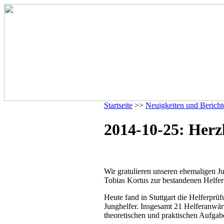
Startseite
>>
Neuigkeiten und Bericht
2014-10-25: Herz
Wir gratulieren unseren ehemaligen J
Tobias Kortus zur bestandenen Helfe
Heute fand in Stuttgart die Helferprüf
Junghelfer. Insgesamt 21 Helferanwärt
theoretischen und praktischen Aufgab