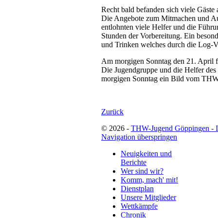
Recht bald befanden sich viele Gäst
Die Angebote zum Mitmachen und Au
entlohnten viele Helfer und die Führun
Stunden der Vorbereitung. Ein besond
und Trinken welches durch die Log-V 
Am morgigen Sonntag den 21. April fi
Die Jugendgruppe und die Helfer des 
morgigen Sonntag ein Bild vom THW
Zurück
© 2026 -
THW-Jugend Göppingen - 
Navigation überspringen
Neuigkeiten und
Berichte
Wer sind wir?
Komm, mach' mit!
Dienstplan
Unsere Mitglieder
Wettkämpfe
Chronik