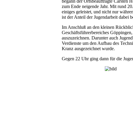
begann der Ortsbeauftragte Carsten H
zum Ende neigende Jahr. Mit rund 20
einiges geleistet, und nicht nur währ
ist der Anteil der Jugendarbeit dabei b
Im Anschluß an den kleinen Rückblick
Geschäftsführerbereiches Göppingen, 
auszuzeichnen. Darunter auch Jugendb
Verdienste um den Aufbau des Techni
Kranz ausgezeichnet wurde.
Gegen 22 Uhr ging dann für die Jugen