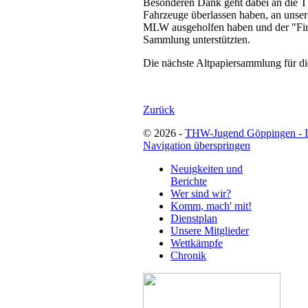
Besonderen Dank geht dabei an die T
Fahrzeuge überlassen haben, an unser
MLW ausgeholfen haben und der "Fir
Sammlung unterstützten.
Die nächste Altpapiersammlung für di
Zurück
© 2026 -
THW-Jugend Göppingen - 
Navigation überspringen
Neuigkeiten und
Berichte
Wer sind wir?
Komm, mach' mit!
Dienstplan
Unsere Mitglieder
Wettkämpfe
Chronik