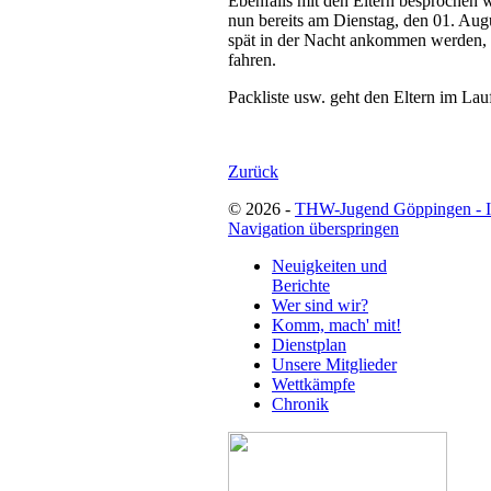
Ebenfalls mit den Eltern besprochen
nun bereits am Dienstag, den 01. Augu
spät in der Nacht ankommen werden, 
fahren.
Packliste usw. geht den Eltern im La
Zurück
© 2026 -
THW-Jugend Göppingen - 
Navigation überspringen
Neuigkeiten und
Berichte
Wer sind wir?
Komm, mach' mit!
Dienstplan
Unsere Mitglieder
Wettkämpfe
Chronik