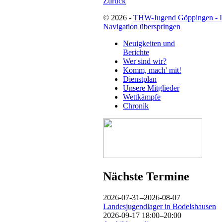
Zurück
© 2026 -
THW-Jugend Göppingen - 
Navigation überspringen
Neuigkeiten und
Berichte
Wer sind wir?
Komm, mach' mit!
Dienstplan
Unsere Mitglieder
Wettkämpfe
Chronik
Nächste Termine
2026-07-31–2026-08-07
Landesjugendlager in Bodelshausen
2026-09-17 18:00–20:00